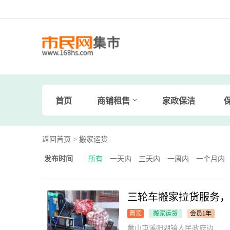
首页
商铺租售
家政保洁
返回首页
> 搬家运货
发布时间
所有
一天内
三天内
一周内
一个月内
三轮车搬家拉货服务，
置顶
搬家运货
会员1年
黄山屯溪阳湖镇人民政府边