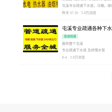
屯溪专业疏通下水道，马桶。维
服务。
昨天 07:20 · 5.8万浏览
屯溪专业疏通各种下水
管道疏通
服务整个屯溪
专业疏通下水道 及修理水管
8-4 · 3.8万浏览