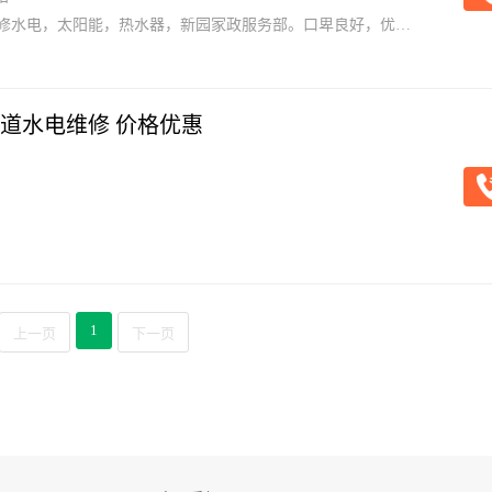
修水电，太阳能，热水器，新园家政服务部。口卑良好，优质
道水电维修 价格优惠
1
上一页
下一页