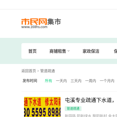
首页
商铺租售
家政保洁
返回首页
> 管道疏通
发布时间
所有
一天内
三天内
一周内
一个月内
屯溪专业疏通下水道，
管道疏通
新园路 阳新绿水 黎阳新村