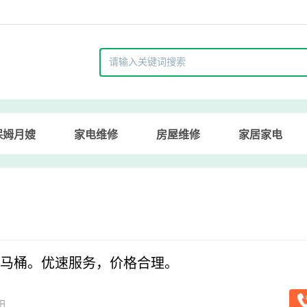
保姆月嫂
家电维修
房屋维修
家居家电
马桶。优速服务，价格合理。
 金太阳