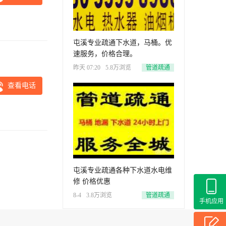
屯溪专业疏通下水道，马桶。优
速服务，价格合理。
昨天 07:20
5.8万浏览
管道疏通
查看电话
屯溪专业疏通各种下水道水电维
修 价格优惠
8-4
3.8万浏览
管道疏通
手机应用