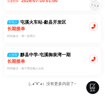
2026-07-10 01:00
出发时间：
屯溪火车站-歙县开发区
车找人
长期接单
时间备注：周一至周六
黟县中学-屯溪御泉湾一期
人找车
长期接单
时间备注：每个周五晚八点后
(｡◕ˇ∀ˇ◕）没有更多内容了~
发布